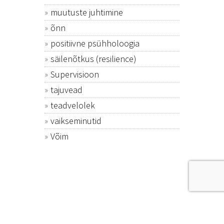
muutuste juhtimine
õnn
positiivne psühholoogia
säilenõtkus (resilience)
Supervisioon
tajuvead
teadvelolek
vaikseminutid
Võim