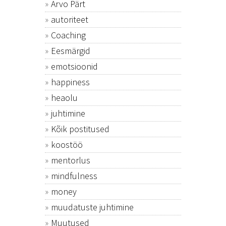
Arvo Pärt
autoriteet
Coaching
Eesmärgid
emotsioonid
happiness
heaolu
juhtimine
Kõik postitused
koostöö
mentorlus
mindfulness
money
muudatuste juhtimine
Muutused