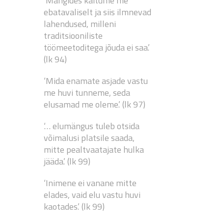
‘Mängides käitume me
ebatavaliselt ja siis ilmnevad
lahendused, milleni
traditsiooniliste
töömeetoditega jõuda ei saa.’
(lk 94)
‘Mida enamate asjade vastu
me huvi tunneme, seda
elusamad me oleme.’ (lk 97)
‘… elumängus tuleb otsida
võimalusi platsile saada,
mitte pealtvaatajate hulka
jääda.’ (lk 99)
‘Inimene ei vanane mitte
elades, vaid elu vastu huvi
kaotades.’ (lk 99)